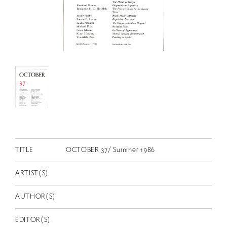
RETRACE
コンサート
出演者
出版物
動画
スカラシップ受賞者
CONTACT
TITLE
OCTOBER 37/ Summer 1986
ARTIST(S)
AUTHOR(S)
JP
EDITOR(S)