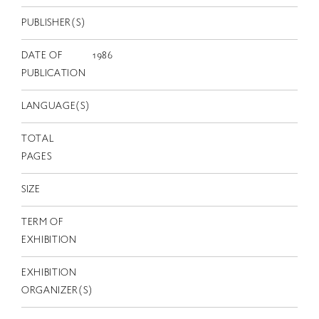
EN
PUBLISHER(S)
DATE OF
1986
PUBLICATION
LANGUAGE(S)
TOTAL
PAGES
SIZE
TERM OF
EXHIBITION
EXHIBITION
ORGANIZER(S)