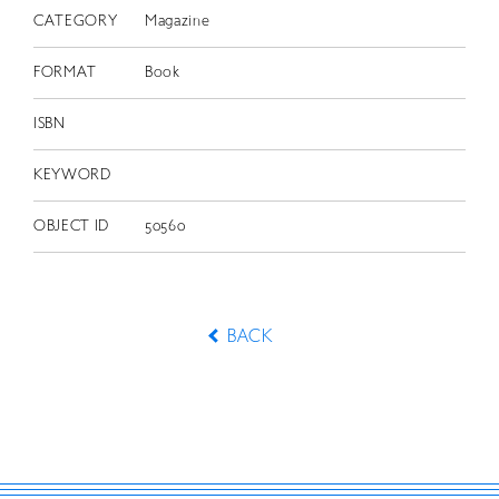
CATEGORY
Magazine
FORMAT
Book
ISBN
KEYWORD
OBJECT ID
50560
BACK