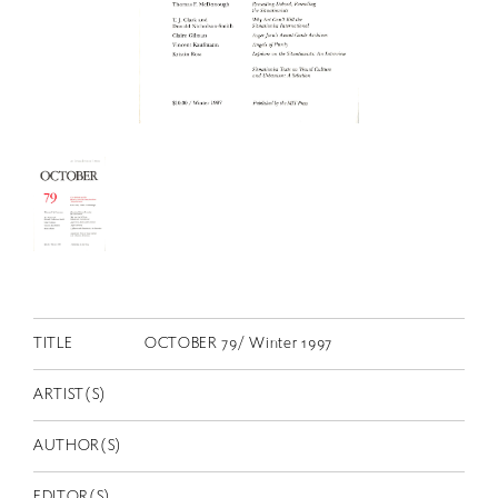
RETRACE
コンサート
出演者
出版物
動画
スカラシップ受賞者
CONTACT
TITLE
OCTOBER 79/ Winter 1997
ARTIST(S)
AUTHOR(S)
JP
EDITOR(S)