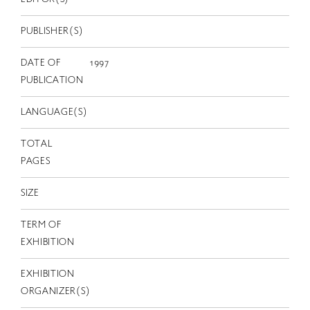
EN
PUBLISHER(S)
DATE OF
1997
PUBLICATION
LANGUAGE(S)
TOTAL
PAGES
SIZE
TERM OF
EXHIBITION
EXHIBITION
ORGANIZER(S)