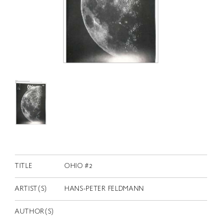
RETRACE
コンサート
出演者
出版物
動画
スカラシップ受賞者
CONTACT
TITLE
OHIO #2
ARTIST(S)
HANS-PETER FELDMANN
JP
AUTHOR(S)