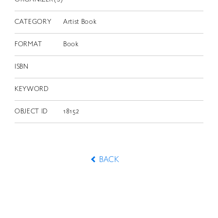
CATEGORY
Artist Book
FORMAT
Book
ISBN
KEYWORD
OBJECT ID
18152
BACK