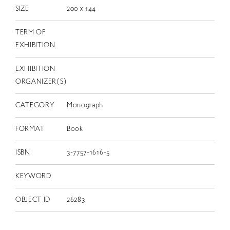
SIZE
200 x 144
TERM OF
EXHIBITION
EXHIBITION
ORGANIZER(S)
CATEGORY
Monograph
FORMAT
Book
ISBN
3-7757-1616-5
KEYWORD
OBJECT ID
26283