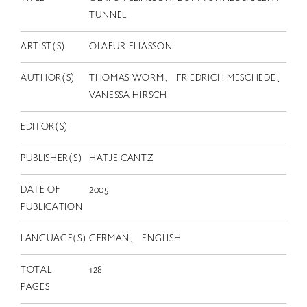
EN
TUNNEL
ARTIST(S)
OLAFUR ELIASSON
AUTHOR(S)
THOMAS WORM、 FRIEDRICH MESCHEDE、
VANESSA HIRSCH
EDITOR(S)
PUBLISHER(S)
HATJE CANTZ
DATE OF
2005
PUBLICATION
LANGUAGE(S)
GERMAN、 ENGLISH
TOTAL
128
PAGES