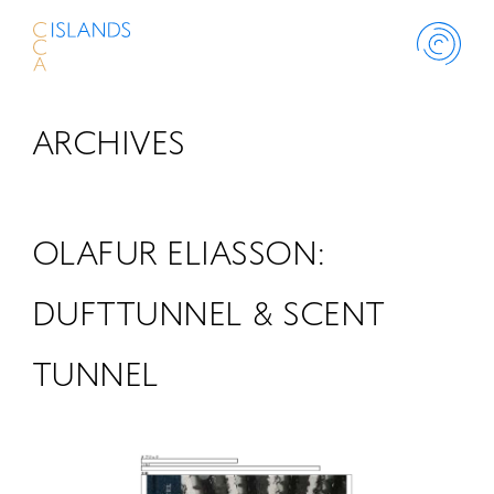
ARCHIVES
ABOUT
PROJECT
OLAFUR ELIASSON:
THINK ISLANDS
DUFTTUNNEL & SCENT
TUNNEL
LIBRARY
SCHOLARSHIP