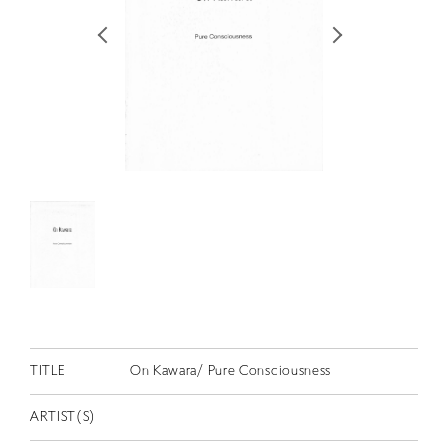
RETRACE
コンサート
出演者
出版物
動画
スカラシップ受賞者
CONTACT
TITLE
On Kawara/ Pure Consciousness
JP
ARTIST(S)