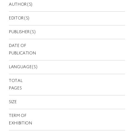
EN
AUTHOR(S)
EDITOR(S)
PUBLISHER(S)
DATE OF
PUBLICATION
LANGUAGE(S)
TOTAL
PAGES
SIZE
TERM OF
EXHIBITION