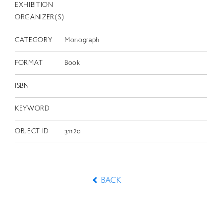
EXHIBITION
ORGANIZER(S)
CATEGORY
Monograph
FORMAT
Book
ISBN
KEYWORD
OBJECT ID
31120
BACK