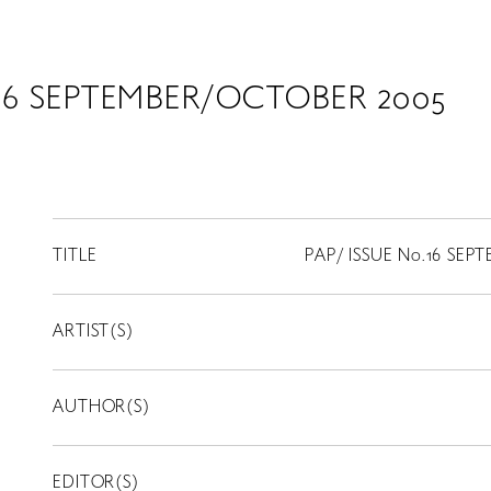
.16 SEPTEMBER/OCTOBER 2005
TITLE
PAP/ ISSUE No.16 SE
ARTIST(S)
AUTHOR(S)
EDITOR(S)