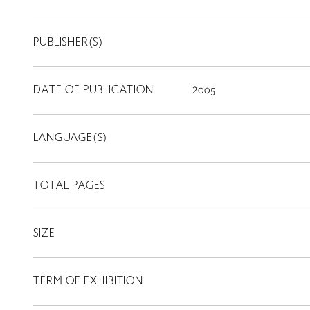
PUBLISHER(S)
DATE OF PUBLICATION
2005
LANGUAGE(S)
TOTAL PAGES
SIZE
TERM OF EXHIBITION
LIBRARY