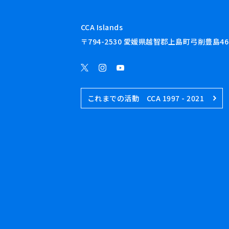
CCA Islands
〒794-2530 愛媛県越智郡上島町弓削豊島46
これまでの活動 CCA 1997 - 2021