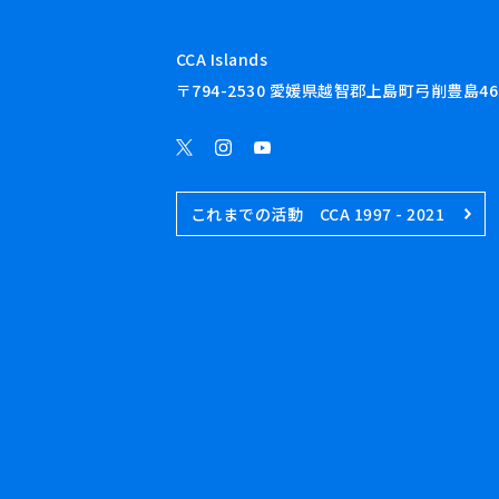
CCA Islands
〒794-2530 愛媛県越智郡上島町弓削豊島46
これまでの活動 CCA 1997 - 2021