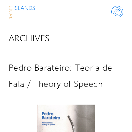
ARCHIVES
ABOUT
PROJECT
Pedro Barateiro: Teoria de
THINK ISLANDS
Fala / Theory of Speech
LIBRARY
SCHOLARSHIP