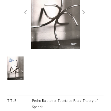
RETRACE
コンサート
出演者
出版物
動画
スカラシップ受賞者
CONTACT
TITLE
Pedro Barateiro: Teoria de Fala / Theory of
JP
Speech