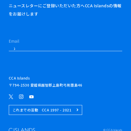
ニュースレターにご登録いただいた方へCCA Islandsの情報
をお届けします
CCA Islands
〒794-2530 愛媛県越智郡上島町弓削豊島46
これまでの活動 CCA 1997 - 2021
© CCA Islands