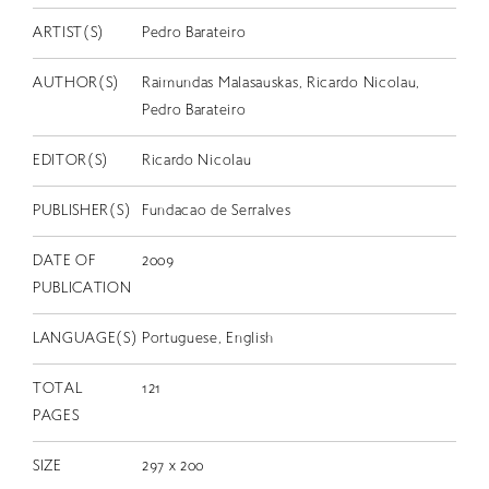
EN
ARTIST(S)
Pedro Barateiro
AUTHOR(S)
Raimundas Malasauskas, Ricardo Nicolau,
Pedro Barateiro
EDITOR(S)
Ricardo Nicolau
PUBLISHER(S)
Fundacao de Serralves
DATE OF
2009
PUBLICATION
LANGUAGE(S)
Portuguese, English
TOTAL
121
PAGES
SIZE
297 x 200