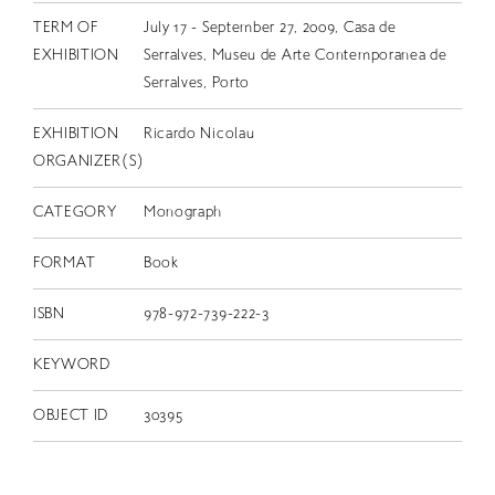
TERM OF
July 17 - September 27, 2009, Casa de
EXHIBITION
Serralves, Museu de Arte Contemporanea de
Serralves, Porto
EXHIBITION
Ricardo Nicolau
ORGANIZER(S)
CATEGORY
Monograph
FORMAT
Book
ISBN
978-972-739-222-3
KEYWORD
OBJECT ID
30395