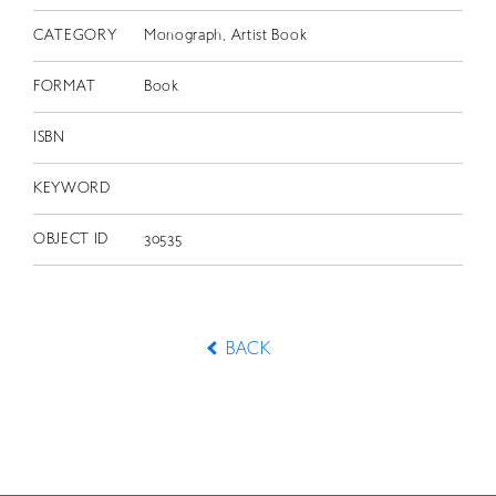
CATEGORY
Monograph, Artist Book
FORMAT
Book
ISBN
KEYWORD
OBJECT ID
30535
BACK