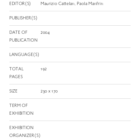
EN
EDITOR(S)
Maurizio Cattelan, Paola Manfrin
PUBLISHER(S)
DATE OF
2004
PUBLICATION
LANGUAGE(S)
TOTAL
192
PAGES
SIZE
230 x 170
TERM OF
EXHIBITION
EXHIBITION
ORGANIZER(S)