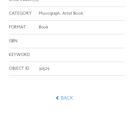
CATEGORY
Monograph, Artist Book
FORMAT
Book
ISBN
KEYWORD
OBJECT ID
30529
BACK