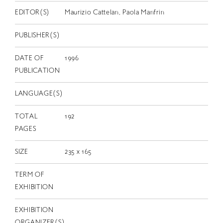
EN
EDITOR(S)
Maurizio Cattelan, Paola Manfrin
PUBLISHER(S)
DATE OF
1996
PUBLICATION
LANGUAGE(S)
TOTAL
192
PAGES
SIZE
235 x 165
TERM OF
EXHIBITION
EXHIBITION
ORGANIZER(S)