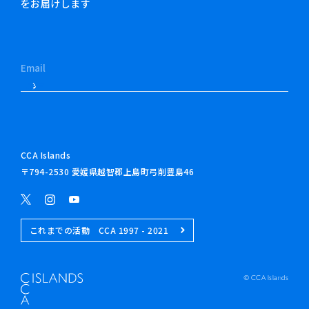
をお届けします
CCA Islands
〒794-2530 愛媛県越智郡上島町弓削豊島46
これまでの活動 CCA 1997 - 2021
© CCA Islands