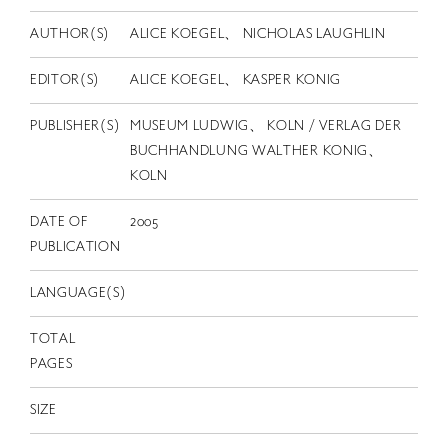
EN
AUTHOR(S)
ALICE KOEGEL、 NICHOLAS LAUGHLIN
EDITOR(S)
ALICE KOEGEL、 KASPER KONIG
PUBLISHER(S)
MUSEUM LUDWIG、 KOLN / VERLAG DER
BUCHHANDLUNG WALTHER KONIG、
KOLN
DATE OF
2005
PUBLICATION
LANGUAGE(S)
TOTAL
PAGES
SIZE