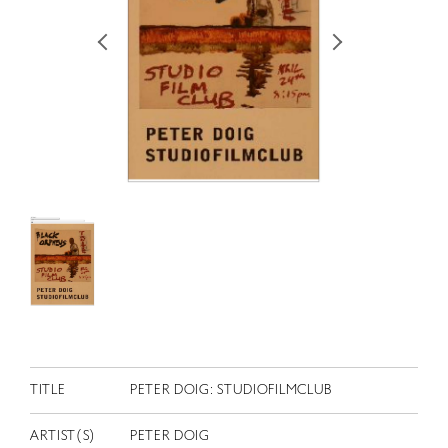
RETRACE
コンサート
出演者
出版物
動画
スカラシップ受賞者
CONTACT
TITLE
PETER DOIG: STUDIOFILMCLUB
JP
ARTIST(S)
PETER DOIG