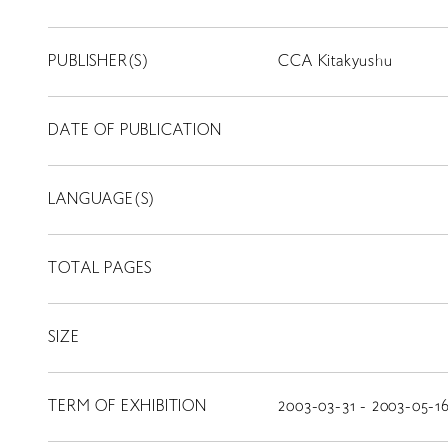
PUBLISHER(S)
CCA Kitakyushu
DATE OF PUBLICATION
LANGUAGE(S)
TOTAL PAGES
SIZE
TERM OF EXHIBITION
2003-03-31 - 2003-05-1
LIBRARY