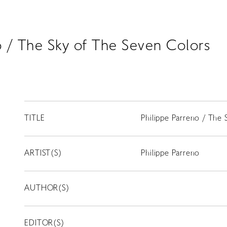
o / The Sky of The Seven Colors
TITLE
Philippe Parreno / The 
ARTIST(S)
Philippe Parreno
AUTHOR(S)
EDITOR(S)