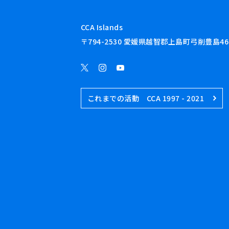
CCA Islands
〒794-2530 愛媛県越智郡上島町弓削豊島46
これまでの活動 CCA 1997 - 2021