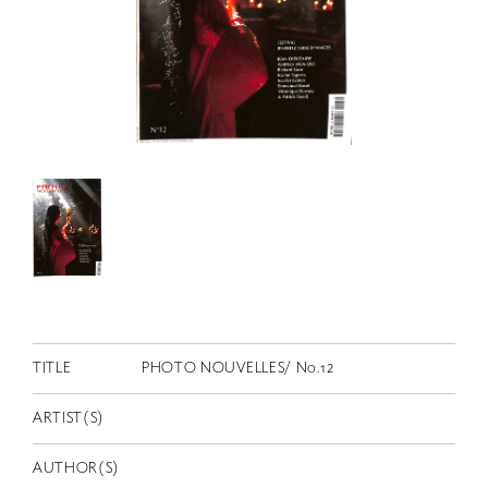
RETRACE
コンサート
出演者
出版物
動画
スカラシップ受賞者
CONTACT
TITLE
PHOTO NOUVELLES/ No.12
ARTIST(S)
JP
AUTHOR(S)