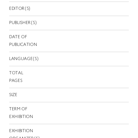
EN
EDITOR(S)
PUBLISHER(S)
DATE OF
PUBLICATION
LANGUAGE(S)
TOTAL
PAGES
SIZE
TERM OF
EXHIBITION
EXHIBITION