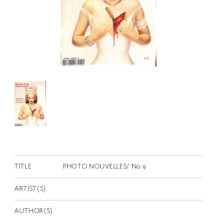
RETRACE
コンサート
出演者
出版物
動画
スカラシップ受賞者
CONTACT
TITLE
PHOTO NOUVELLES/ No.9
ARTIST(S)
JP
AUTHOR(S)