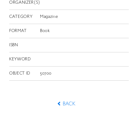
ORGANIZER(S)
CATEGORY
Magazine
FORMAT
Book
ISBN
KEYWORD
OBJECT ID
50700
BACK