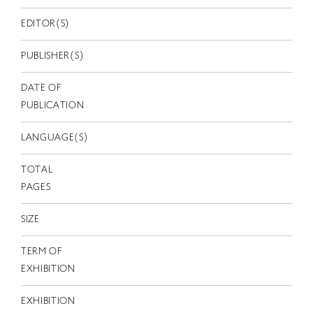
EN
EDITOR(S)
PUBLISHER(S)
DATE OF
PUBLICATION
LANGUAGE(S)
TOTAL
PAGES
SIZE
TERM OF
EXHIBITION
EXHIBITION