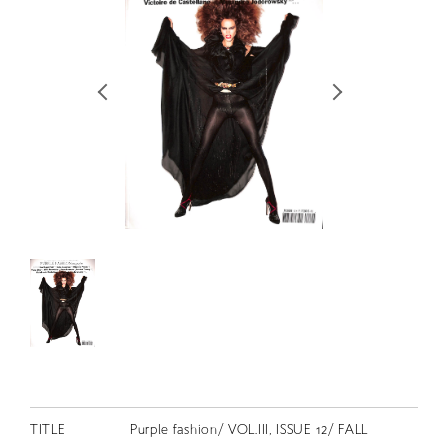
RETRACE
コンサート
出演者
出版物
動画
スカラシップ受賞者
CONTACT
JP
TITLE
Purple fashion/ VOL.III, ISSUE 12/ FALL