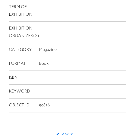
TERM OF
EXHIBITION
EXHIBITION
ORGANIZER(S)
CATEGORY
Magazine
FORMAT
Book
ISBN
KEYWORD
OBJECT ID
50816