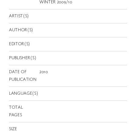
EN
WINTER 2009/10
ARTIST(S)
AUTHOR(S)
EDITOR(S)
PUBLISHER(S)
DATE OF
2010
PUBLICATION
LANGUAGE(S)
TOTAL
PAGES
SIZE