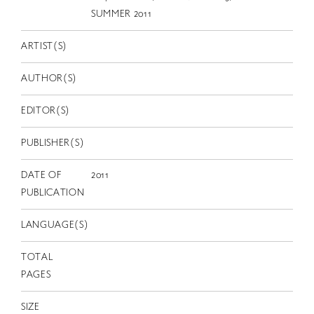
EN
SUMMER 2011
ARTIST(S)
AUTHOR(S)
EDITOR(S)
PUBLISHER(S)
DATE OF
2011
PUBLICATION
LANGUAGE(S)
TOTAL
PAGES
SIZE