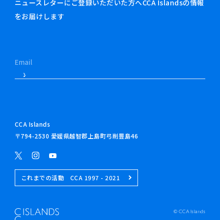
ニュースレターにご登録いただいた方へCCA Islandsの情報
をお届けします
CCA Islands
〒794-2530 愛媛県越智郡上島町弓削豊島46
これまでの活動 CCA 1997 - 2021
© CCA Islands