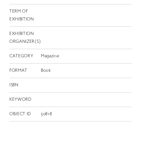
TERM OF
EXHIBITION
EXHIBITION
ORGANIZER(S)
CATEGORY
Magazine
FORMAT
Book
ISBN
KEYWORD
OBJECT ID
50818