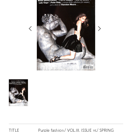
RETRACE
コンサート
出演者
出版物
動画
スカラシップ受賞者
CONTACT
JP
TITLE
Purple fashion/ VOL.III, ISSUE 15/ SPRING