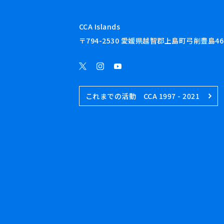
CCA Islands
〒794-2530 愛媛県越智郡上島町弓削豊島46
これまでの活動 CCA 1997 - 2021