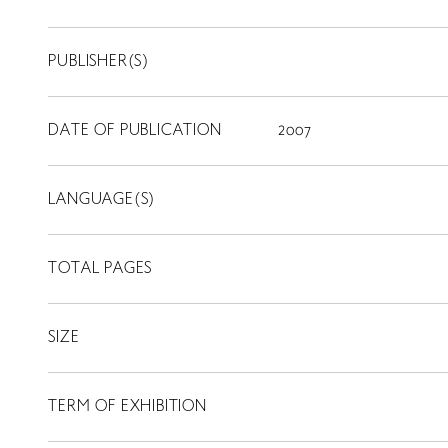
PUBLISHER(S)
DATE OF PUBLICATION
2007
LANGUAGE(S)
TOTAL PAGES
SIZE
TERM OF EXHIBITION
LIBRARY