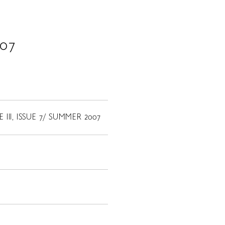
007
E III, ISSUE 7/ SUMMER 2007