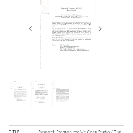
RETRACE
コンサート
出演者
出版物
動画
スカラシップ受賞者
CONTACT
JP
TITLE
Research Program 2006/7 Open Studio / The