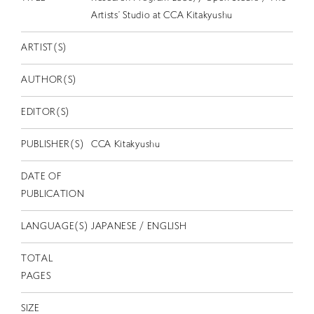
EN
Artists’ Studio at CCA Kitakyushu
ARTIST(S)
AUTHOR(S)
EDITOR(S)
PUBLISHER(S)
CCA Kitakyushu
DATE OF
PUBLICATION
LANGUAGE(S)
JAPANESE / ENGLISH
TOTAL
PAGES
SIZE