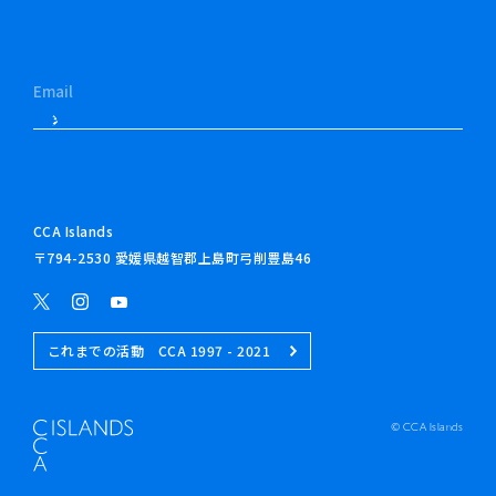
CCA Islands
〒794-2530 愛媛県越智郡上島町弓削豊島46
これまでの活動 CCA 1997 - 2021
© CCA Islands