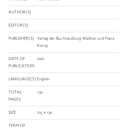
EN
AUTHOR(S)
EDITOR(S)
PUBLISHER(S)
Verlag der Buchhandlung Walther und Franz
Konig
DATE OF
2021
PUBLICATION
LANGUAGE(S)
English
TOTAL
130
PAGES
SIZE
215 x 130
TERM OF