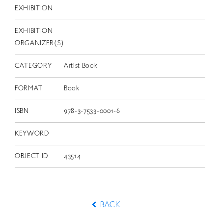
EXHIBITION
EXHIBITION
ORGANIZER(S)
CATEGORY
Artist Book
FORMAT
Book
ISBN
978-3-7533-0001-6
KEYWORD
OBJECT ID
43514
BACK