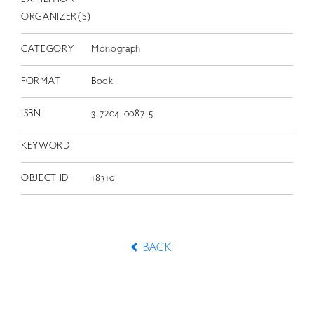
ORGANIZER(S)
CATEGORY
Monograph
FORMAT
Book
ISBN
3-7204-0087-5
KEYWORD
OBJECT ID
18310
BACK