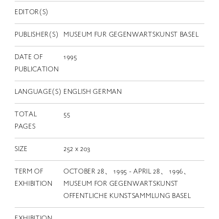
EN
EDITOR(S)
PUBLISHER(S)
MUSEUM FUR GEGENWARTSKUNST BASEL
DATE OF
1995
PUBLICATION
LANGUAGE(S)
ENGLISH GERMAN
TOTAL
55
PAGES
SIZE
252 x 203
TERM OF
OCTOBER 28、 1995 - APRIL 28、 1996、
EXHIBITION
MUSEUM FOR GEGENWARTSKUNST
OFFENTLICHE KUNSTSAMMLUNG BASEL
EXHIBITION