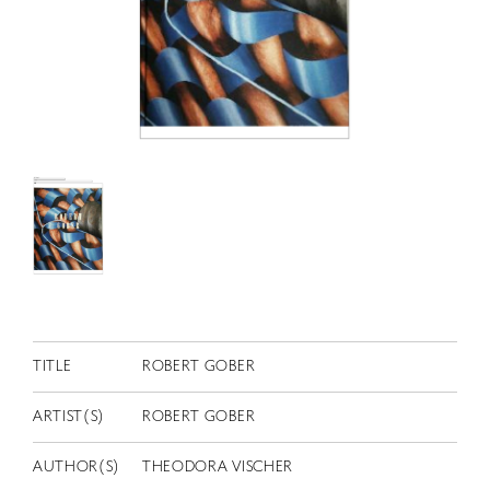
RETRACE
コンサート
出演者
出版物
動画
スカラシップ受賞者
CONTACT
TITLE
ROBERT GOBER
ARTIST(S)
ROBERT GOBER
JP
AUTHOR(S)
THEODORA VISCHER