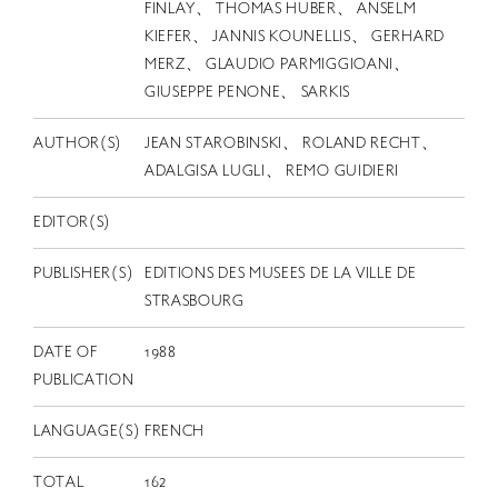
EN
FINLAY、 THOMAS HUBER、 ANSELM
KIEFER、 JANNIS KOUNELLIS、 GERHARD
MERZ、 GLAUDIO PARMIGGIOANI、
GIUSEPPE PENONE、 SARKIS
AUTHOR(S)
JEAN STAROBINSKI、 ROLAND RECHT、
ADALGISA LUGLI、 REMO GUIDIERI
EDITOR(S)
PUBLISHER(S)
EDITIONS DES MUSEES DE LA VILLE DE
STRASBOURG
DATE OF
1988
PUBLICATION
LANGUAGE(S)
FRENCH
TOTAL
162