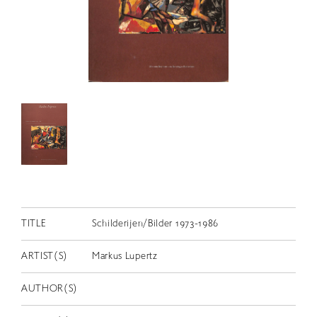
RETRACE
コンサート
出演者
出版物
動画
スカラシップ受賞者
CONTACT
TITLE
Schilderijen/Bilder 1973-1986
ARTIST(S)
Markus Lupertz
AUTHOR(S)
JP