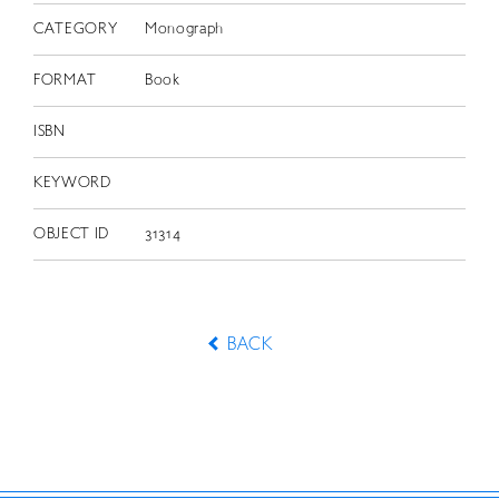
CATEGORY
Monograph
FORMAT
Book
ISBN
KEYWORD
OBJECT ID
31314
BACK