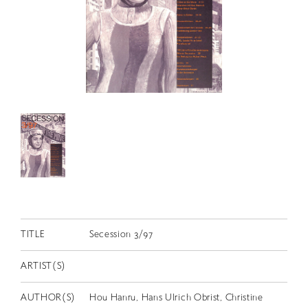
RETRACE
コンサート
出演者
出版物
動画
スカラシップ受賞者
CONTACT
TITLE
Secession 3/97
ARTIST(S)
JP
AUTHOR(S)
Hou Hanru, Hans Ulrich Obrist, Christine