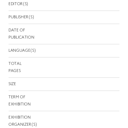
EN
EDITOR(S)
PUBLISHER(S)
DATE OF
PUBLICATION
LANGUAGE(S)
TOTAL
PAGES
SIZE
TERM OF
EXHIBITION
EXHIBITION
ORGANIZER(S)