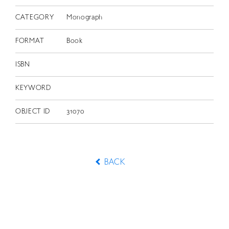
CATEGORY
Monograph
FORMAT
Book
ISBN
KEYWORD
OBJECT ID
31070
BACK