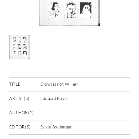
RETRACE
コンサート
出演者
出版物
動画
スカラシップ受賞者
CONTACT
TITLE
Snowi is not Willem
ARTIST(S)
Edouard Boyer
AUTHOR(S)
EDITOR(S)
Sylvie Boulanger
JP