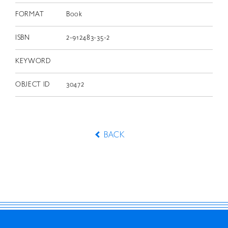
FORMAT
Book
ISBN
2-912483-35-2
KEYWORD
OBJECT ID
30472
BACK