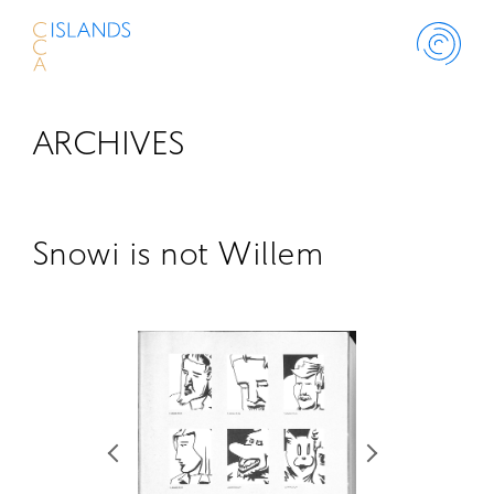
ARCHIVES
ABOUT
PROJECT
Snowi is not Willem
THINK ISLANDS
LIBRARY
SCHOLARSHIP