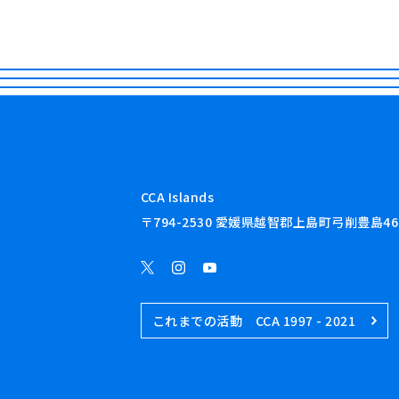
CCA Islands
〒794-2530 愛媛県越智郡上島町弓削豊島46
これまでの活動 CCA 1997 - 2021