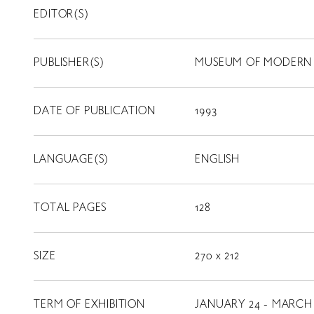
EDITOR(S)
PUBLISHER(S)
MUSEUM OF MODERN
DATE OF PUBLICATION
1993
LANGUAGE(S)
ENGLISH
TOTAL PAGES
128
SIZE
270 x 212
TERM OF EXHIBITION
JANUARY 24 - MARCH