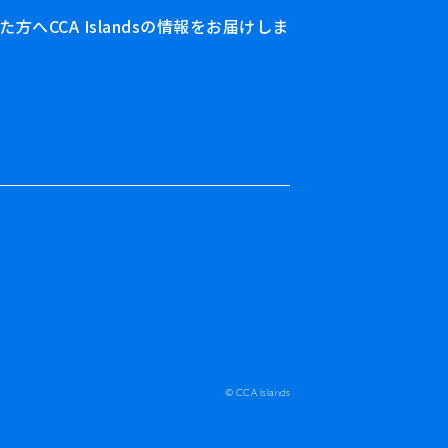
へCCA Islandsの情報をお届けしま
© CCA Islands