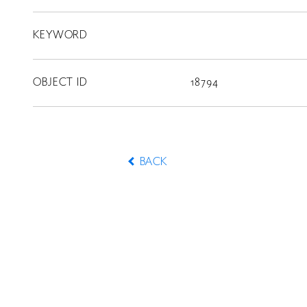
KEYWORD
CONTACT
OBJECT ID
18794
BACK