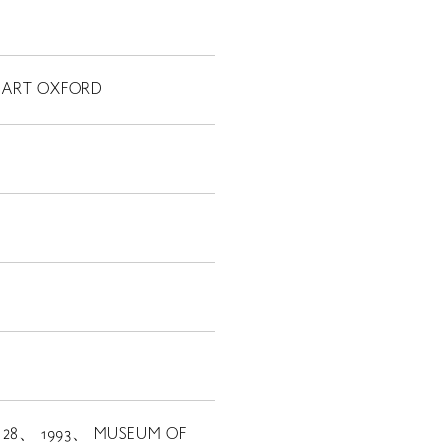
 ART OXFORD
 28、 1993、 MUSEUM OF