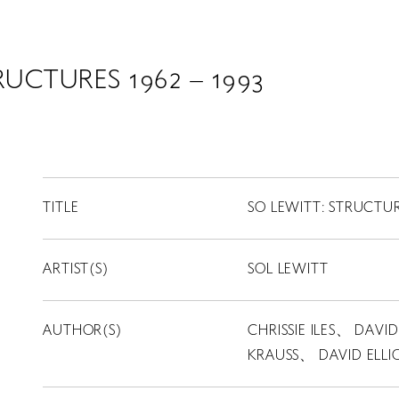
RUCTURES 1962 – 1993
TITLE
SO LEWITT: STRUCTURE
ARTIST(S)
SOL LEWITT
AUTHOR(S)
CHRISSIE ILES、 DAV
KRAUSS、 DAVID ELLI