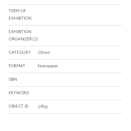
TERM OF
EXHIBITION
EXHIBITION
ORGANIZER(S)
CATEGORY
Others
FORMAT
Newspaper
ISBN
KEYWORD
OBJECT ID
51835