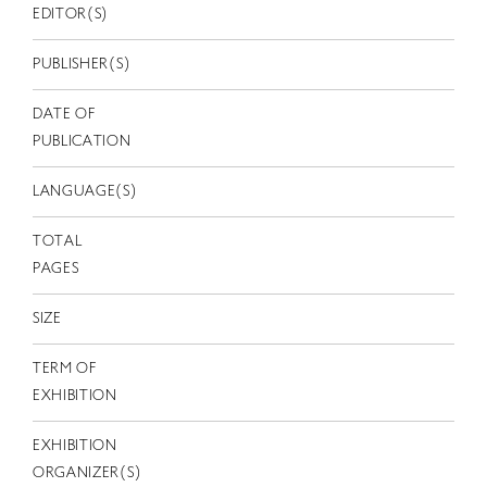
EN
EDITOR(S)
PUBLISHER(S)
DATE OF
PUBLICATION
LANGUAGE(S)
TOTAL
PAGES
SIZE
TERM OF
EXHIBITION
EXHIBITION
ORGANIZER(S)