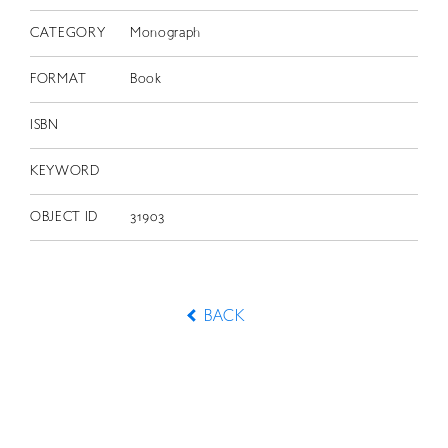
CATEGORY
Monograph
FORMAT
Book
ISBN
KEYWORD
OBJECT ID
31903
BACK