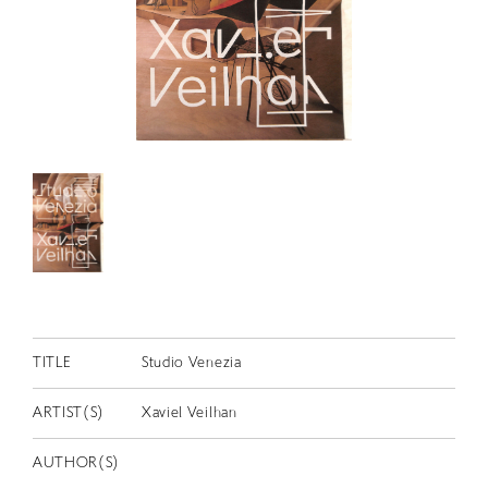
RETRACE
コンサート
出演者
出版物
動画
スカラシップ受賞者
CONTACT
TITLE
Studio Venezia
ARTIST(S)
Xaviel Veilhan
JP
AUTHOR(S)