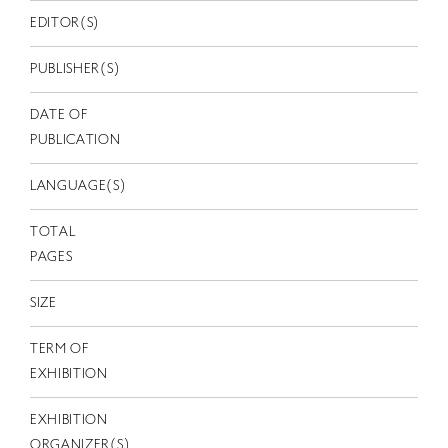
EN
EDITOR(S)
PUBLISHER(S)
DATE OF
PUBLICATION
LANGUAGE(S)
TOTAL
PAGES
SIZE
TERM OF
EXHIBITION
EXHIBITION
ORGANIZER(S)