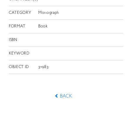
CATEGORY
Monograph
FORMAT
Book
ISBN
KEYWORD
OBJECT ID
31983
BACK