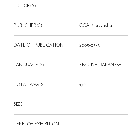
EDITOR(S)
PUBLISHER(S)
CCA Kitakyushu
DATE OF PUBLICATION
2005-03-31
LANGUAGE(S)
ENGLISH, JAPANESE
TOTAL PAGES
176
SIZE
LIBRARY
TERM OF EXHIBITION