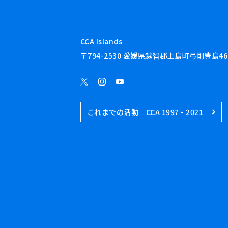
CCA Islands
〒794-2530 愛媛県越智郡上島町弓削豊島46
これまでの活動 CCA 1997 - 2021