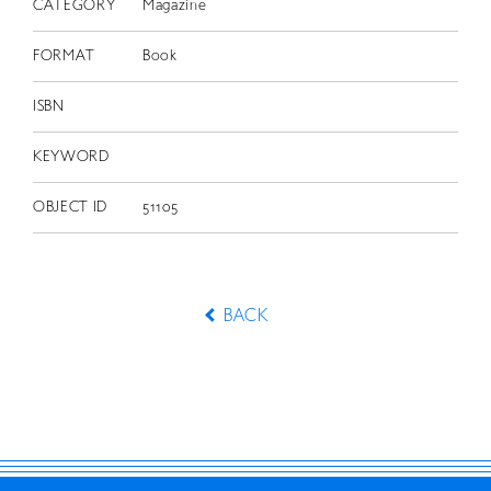
CATEGORY
Magazine
FORMAT
Book
ISBN
KEYWORD
OBJECT ID
51105
BACK