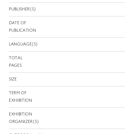
EN
PUBLISHER(S)
DATE OF
PUBLICATION
LANGUAGE(S)
TOTAL
PAGES
SIZE
TERM OF
EXHIBITION
EXHIBITION
ORGANIZER(S)