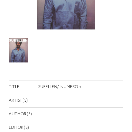
RETRACE
コンサート
出演者
出版物
動画
スカラシップ受賞者
CONTACT
TITLE
SUEELLEN/ NUMERO 1
ARTIST(S)
AUTHOR(S)
JP
EDITOR(S)