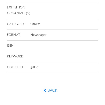
EXHIBITION
ORGANIZER(S)
CATEGORY
Others
FORMAT
Newspaper
ISBN
KEYWORD
OBJECT ID
51810
BACK