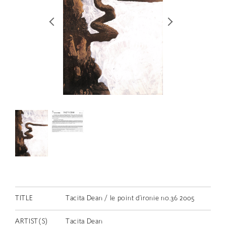
RETRACE
コンサート
出演者
出版物
動画
スカラシップ受賞者
CONTACT
TITLE
Tacita Dean / le point d’ironie no.36 2005
JP
ARTIST(S)
Tacita Dean