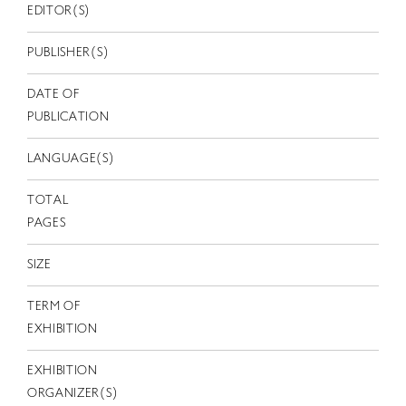
EN
EDITOR(S)
PUBLISHER(S)
DATE OF
PUBLICATION
LANGUAGE(S)
TOTAL
PAGES
SIZE
TERM OF
EXHIBITION
EXHIBITION
ORGANIZER(S)