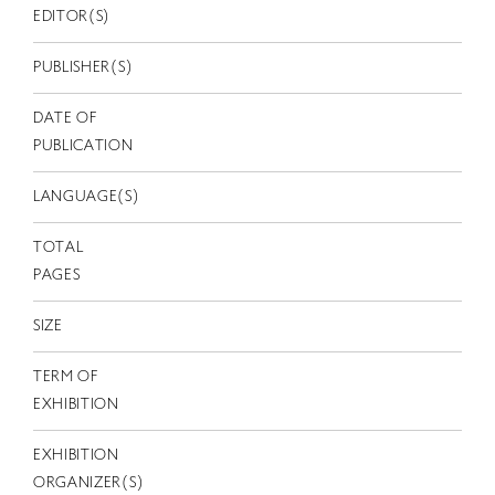
EN
EDITOR(S)
PUBLISHER(S)
DATE OF
PUBLICATION
LANGUAGE(S)
TOTAL
PAGES
SIZE
TERM OF
EXHIBITION
EXHIBITION
ORGANIZER(S)