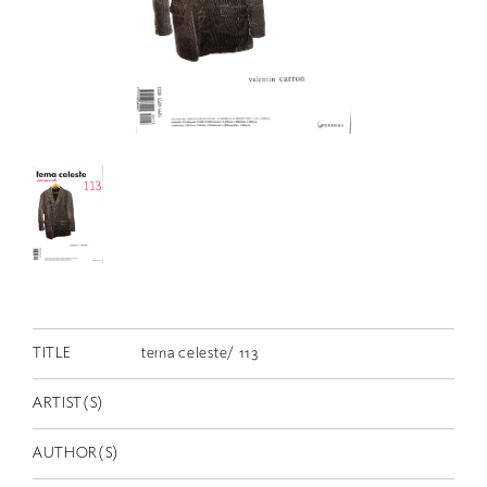
RETRACE
コンサート
出演者
出版物
動画
スカラシップ受賞者
CONTACT
TITLE
tema celeste/ 113
ARTIST(S)
JP
AUTHOR(S)