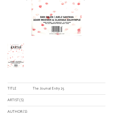
RETRACE
コンサート
出演者
出版物
動画
スカラシップ受賞者
CONTACT
TITLE
The Journal Entry 25
ARTIST(S)
JP
AUTHOR(S)