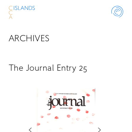
ARCHIVES
ABOUT
PROJECT
The Journal Entry 25
THINK ISLANDS
LIBRARY
SCHOLARSHIP