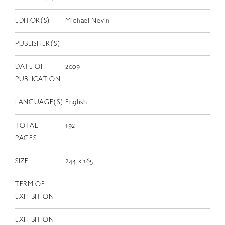
EN
EDITOR(S)
Michael Nevin
PUBLISHER(S)
DATE OF
2009
PUBLICATION
LANGUAGE(S)
English
TOTAL
192
PAGES
SIZE
244 x 165
TERM OF
EXHIBITION
EXHIBITION