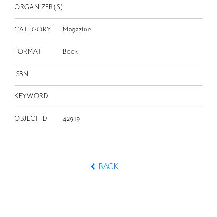
ORGANIZER(S)
CATEGORY
Magazine
FORMAT
Book
ISBN
KEYWORD
OBJECT ID
42919
BACK