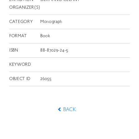
ORGANIZER(S)
CATEGORY
Monograph
FORMAT
Book
ISBN
88-87029-24-5
KEYWORD
OBJECT ID
26055
BACK