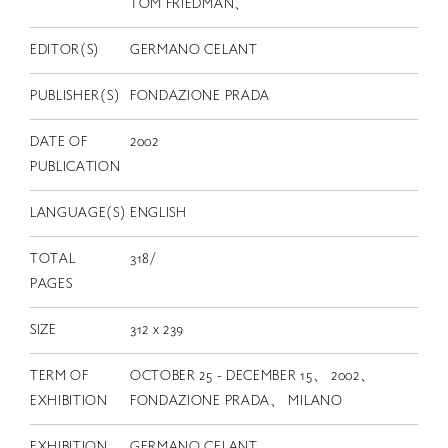
EN
TOM FRIEDMAN、
EDITOR(S)
GERMANO CELANT
PUBLISHER(S)
FONDAZIONE PRADA
DATE OF
2002
PUBLICATION
LANGUAGE(S)
ENGLISH
TOTAL
318/
PAGES
SIZE
312 x 239
TERM OF
OCTOBER 25 - DECEMBER 15、 2002、
EXHIBITION
FONDAZIONE PRADA、 MILANO
EXHIBITION
GERMANO CELANT