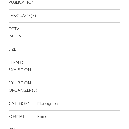
EN
PUBLICATION
LANGUAGE(S)
TOTAL
PAGES
SIZE
TERM OF
EXHIBITION
EXHIBITION
ORGANIZER(S)
CATEGORY
Monograph
FORMAT
Book