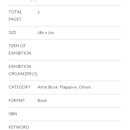
EN
TOTAL
2
PAGES
SIZE
280 x 210
TERM OF
EXHIBITION
EXHIBITION
ORGANIZER(S)
CATEGORY
Artist Book, Magazine, Others
FORMAT
Book
ISBN
KEYWORD