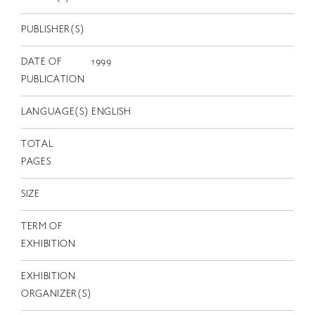
EN
PUBLISHER(S)
DATE OF
1999
PUBLICATION
LANGUAGE(S)
ENGLISH
TOTAL
PAGES
SIZE
TERM OF
EXHIBITION
EXHIBITION
ORGANIZER(S)