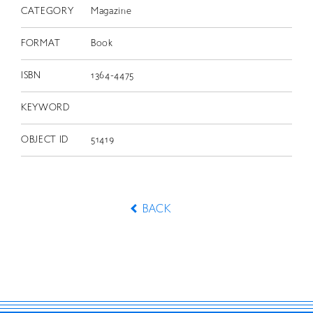
CATEGORY
Magazine
FORMAT
Book
ISBN
1364-4475
KEYWORD
OBJECT ID
51419
BACK