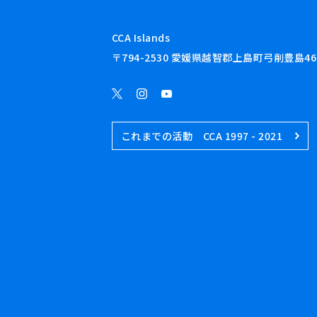
CCA Islands
〒794-2530 愛媛県越智郡上島町弓削豊島46
これまでの活動 CCA 1997 - 2021