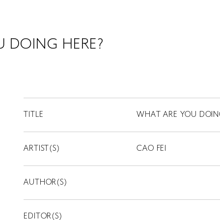
 DOING HERE?
TITLE
WHAT ARE YOU DOIN
ARTIST(S)
CAO FEI
AUTHOR(S)
EDITOR(S)