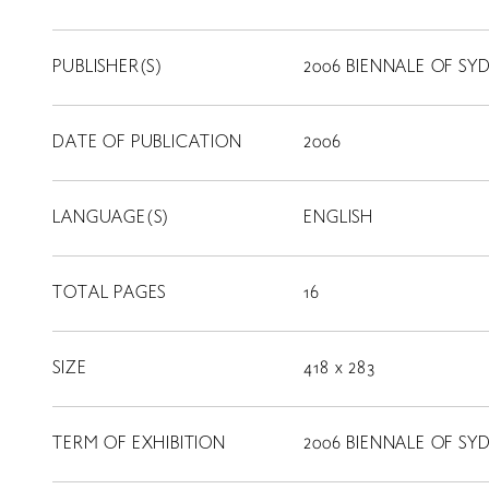
PUBLISHER(S)
2006 BIENNALE OF SY
DATE OF PUBLICATION
2006
LANGUAGE(S)
ENGLISH
TOTAL PAGES
16
SIZE
418 x 283
TERM OF EXHIBITION
2006 BIENNALE OF SY
LIBRARY