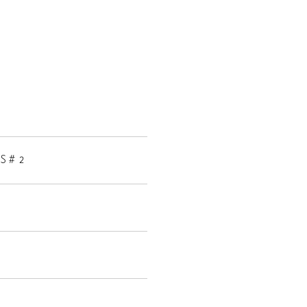
S # 2