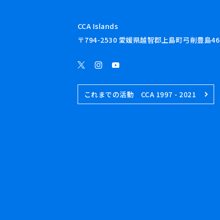
CCA Islands
〒794-2530 愛媛県越智郡上島町弓削豊島46
これまでの活動 CCA 1997 - 2021