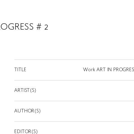
ROGRESS # 2
TITLE
Work ART IN PROGRES
ARTIST(S)
AUTHOR(S)
EDITOR(S)