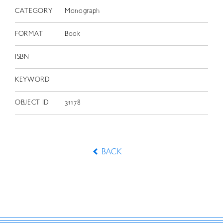
CATEGORY
Monograph
FORMAT
Book
ISBN
KEYWORD
OBJECT ID
31178
BACK