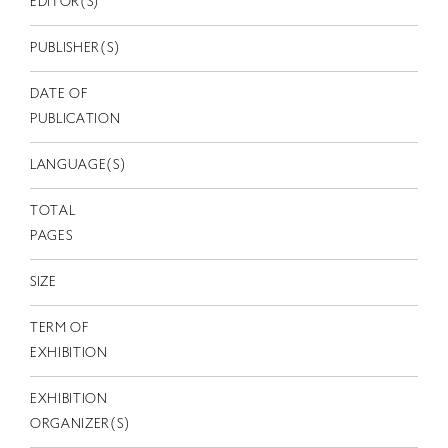
EDITOR(S)
EN
PUBLISHER(S)
DATE OF
PUBLICATION
LANGUAGE(S)
TOTAL
PAGES
SIZE
TERM OF
EXHIBITION
EXHIBITION
ORGANIZER(S)