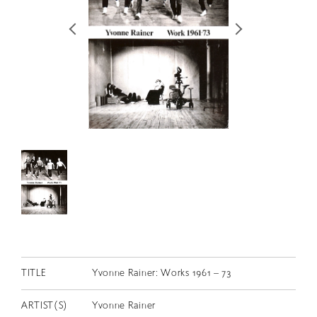
RETRACE
コンサート
出演者
出版物
動画
スカラシップ受賞者
CONTACT
TITLE
Yvonne Rainer: Works 1961 – 73
JP
ARTIST(S)
Yvonne Rainer