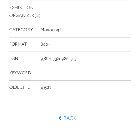
EXHIBITION
ORGANIZER(S)
CATEGORY
Monograph
FORMAT
Book
ISBN
978-1-7320986-3-3
KEYWORD
OBJECT ID
43527
BACK