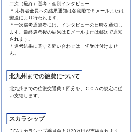
二次（最終）選考：個別インタビュー
＊ 応募者全員への結果通知は各段階でＥメールまたは
郵送により行われます。
＊一次選考通過者には、インタビューの日時を通知し
ます。最終選考後の結果はＥメールまたは郵送で通知
されます。
＊選考結果に関する問い合わせは一切受け付けませ
ん。
北九州までの旅費について
北九州までの往復交通費１回分を、ＣＣＡの規定に従
い支給します。
スカラシップ
CCAスカラシップ委員会より20万円が支給されます。