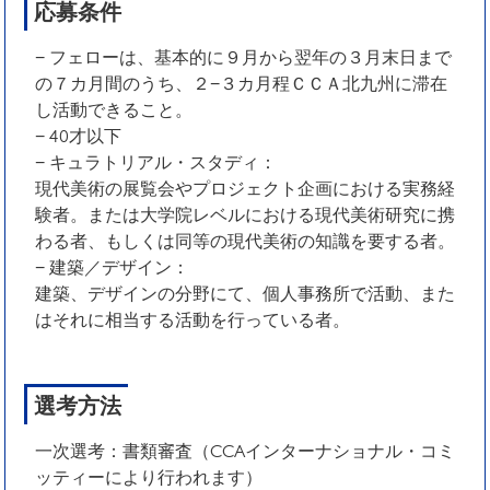
応募条件
− フェローは、基本的に９月から翌年の３月末日まで
の７カ月間のうち、２−３カ月程ＣＣＡ北九州に滞在
し活動できること。
− 40才以下
− キュラトリアル・スタディ：
現代美術の展覧会やプロジェクト企画における実務経
験者。または大学院レベルにおける現代美術研究に携
わる者、もしくは同等の現代美術の知識を要する者。
− 建築／デザイン：
建築、デザインの分野にて、個人事務所で活動、また
はそれに相当する活動を行っている者。
選考方法
一次選考：書類審査（CCAインターナショナル・コミ
ッティーにより行われます）